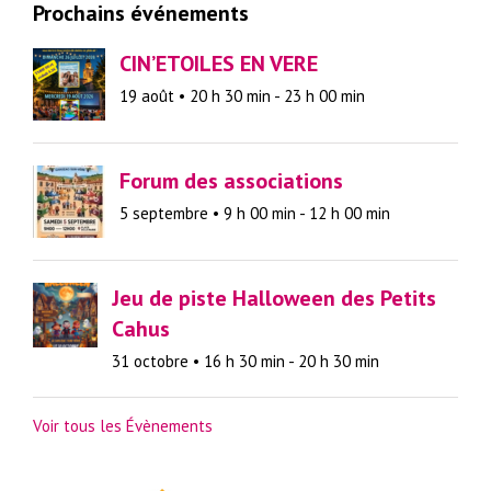
Prochains événements
CIN’ETOILES EN VERE
19 août • 20 h 30 min
-
23 h 00 min
Forum des associations
5 septembre • 9 h 00 min
-
12 h 00 min
Jeu de piste Halloween des Petits
Cahus
31 octobre • 16 h 30 min
-
20 h 30 min
Voir tous les Évènements