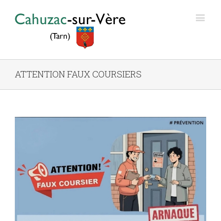
ATTENTION FAUX COURSIERS
View
Larger
Image