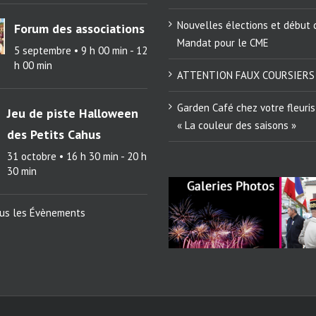
Nouvelles élections et début 
Forum des associations
Mandat pour le CME
5 septembre • 9 h 00 min
-
12
h 00 min
ATTENTION FAUX COURSIERS
Garden Café chez votre fleuris
Jeu de piste Halloween
« La couleur des saisons »
des Petits Cahus
31 octobre • 16 h 30 min
-
20 h
30 min
ous les Évènements