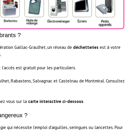
brants ?
ération Gaillac-Graulhet, un réseau de
déchetteries
est à votre
s
.
 l’accès est gratuit pour les particuliers.
ulhet, Rabastens, Salvagnac et Castelnau de Montmiral. Consultez
ez vous sur la
carte interactive ci-dessous
.
dangereux ?
ie qui nécessite l’emploi d’aiguilles, seringues ou lancettes. Pour