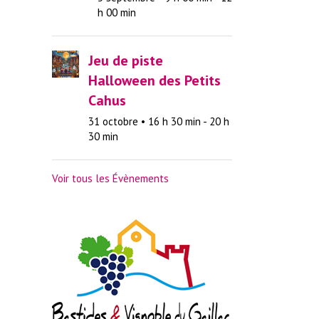
h 00 min
Jeu de piste
Halloween des Petits
Cahus
31 octobre • 16 h 30 min
-
20 h
30 min
Voir tous les Évènements