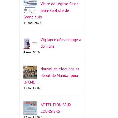
Visite de l’église Saint
Jean-Baptiste de
Granejouls
11 mai 2026
Vigilance démarchage à
domicile
4 mai 2026
Nouvelles élections et
début de Mandat pour
le CME
13 avril 2026
ATTENTION FAUX
COURSIERS
13 avril 2026