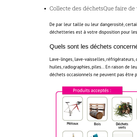
:
Collecte des déchets
Que faire de
De par leur taille ou leur dangerosité, cert
déchetteries est à votre disposition pour le
Quels sont les déchets concern
Lave-linges, lave-vaisselles, réfrigérateurs, c
huiles, radiographies, piles… En raison de le
déchets occasionnels ne peuvent pas être p