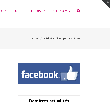
COIS
CULTURE ET LOISIRS
SITES AMIS
Accueil
/
Le tri sélectif: rappel des règles
Dernières actualités