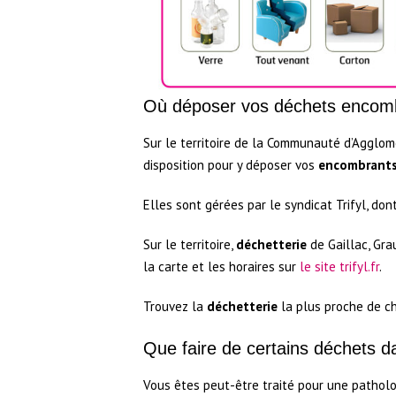
Où déposer vos déchets encom
Sur le territoire de la Communauté d’Agglom
disposition pour y déposer vos
encombrant
Elles sont gérées par le syndicat Trifyl, dont
Sur le territoire,
déchetterie
de Gaillac, Gra
la carte et les horaires sur
le site trifyl.fr
.
Trouvez la
déchetterie
la plus proche de ch
Que faire de certains déchets 
Vous êtes peut-être traité pour une patholog