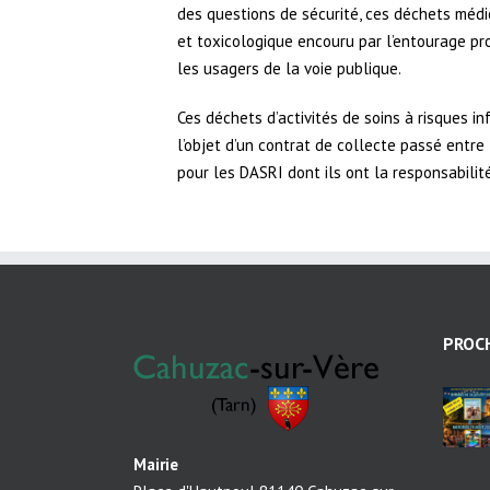
des questions de sécurité, ces déchets médi
et toxicologique encouru par l’entourage pro
les usagers de la voie publique.
Ces déchets d’activités de soins à risques i
l’objet d’un contrat de collecte passé entre
pour les DASRI dont ils ont la responsabilité
PROC
Mairie