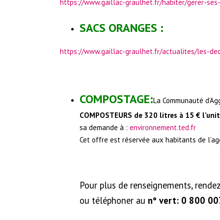
https://www.gaillac-graulhet.fr/habiter/gerer-se
SACS ORANGES :
https://www.gaillac-graulhet.fr/actualites/les-de
COMPOSTAGE:
La Communauté d’Agg
COMPOSTEURS de 320 litres à 15 € l’uni
sa demande à :
environnement.ted.fr
Cet offre est réservée aux habitants de l’a
Pour plus de renseignements, rende
ou téléphoner au
n° vert: 0 800 0