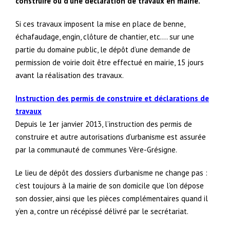
construire ou d’une déclaration de travaux en mairie.
Si ces travaux imposent la mise en place de benne,
échafaudage, engin, clôture de chantier, etc.… sur une
partie du domaine public, le dépôt d’une demande de
permission de voirie doit être effectué en mairie, 15 jours
avant la réalisation des travaux.
Instruction des permis de construire et déclarations de
travaux
Depuis le 1er janvier 2013, l’instruction des permis de
construire et autre autorisations d’urbanisme est assurée
par la communauté de communes Vère-Grésigne.
Le lieu de dépôt des dossiers d’urbanisme ne change pas :
c’est toujours à la mairie de son domicile que l’on dépose
son dossier, ainsi que les pièces complémentaires quand il
y’en a, contre un récépissé délivré par le secrétariat.