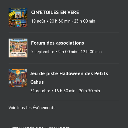
CIN’ETOILES EN VERE
19 août • 20 h 30 min
-
23 h 00 min
Forum des associations
5 septembre • 9 h 00 min
-
12 h 00 min
Jeu de piste Halloween des Petits
Cahus
31 octobre • 16 h 30 min
-
20 h 30 min
Voir tous les Évènements