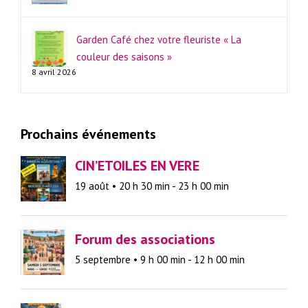
Garden Café chez votre fleuriste « La
couleur des saisons »
8 avril 2026
Prochains événements
CIN’ETOILES EN VERE
19 août • 20 h 30 min
-
23 h 00 min
Forum des associations
5 septembre • 9 h 00 min
-
12 h 00 min