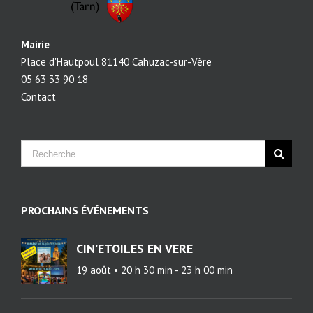
Mairie
Place d'Hautpoul 81140 Cahuzac-sur-Vère
05 63 33 90 18
Contact
PROCHAINS ÉVÉNEMENTS
CIN’ETOILES EN VERE
19 août • 20 h 30 min
-
23 h 00 min