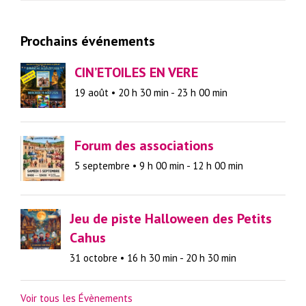
Prochains événements
CIN’ETOILES EN VERE
19 août • 20 h 30 min
-
23 h 00 min
Forum des associations
5 septembre • 9 h 00 min
-
12 h 00 min
Jeu de piste Halloween des Petits
Cahus
31 octobre • 16 h 30 min
-
20 h 30 min
Voir tous les Évènements