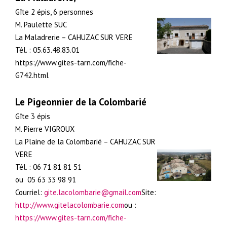
Gîte 2 épis, 6 personnes
M. Paulette SUC
La Maladrerie – CAHUZAC SUR VERE
Tél. : 05.63.48.83.01
https://www.gites-tarn.com/fiche-
G742.html
Le Pigeonnier de la Colombarié
Gîte 3 épis
M. Pierre VIGROUX
La Plaine de la Colombarié – CAHUZAC SUR
VERE
Tél. : 06 71 81 81 51
ou 05 63 33 98 91
Courriel:
gite.lacolombarie@gmail.com
Site:
http://www.gitelacolombarie.com
ou :
https://www.gites-tarn.com/fiche-