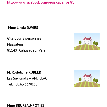
http://www.facebook.com/regis.caparros.81
Mme Linda DAVIES
Gîte pour 2 personnes
Massalens,
81140 , Cahuzac sur Vère
M. Rodolphe RUBLER
Les Savignats – ANDILLAC
Tél. : 05.63.33.90.66
Mme BRUREAU-POTIEZ