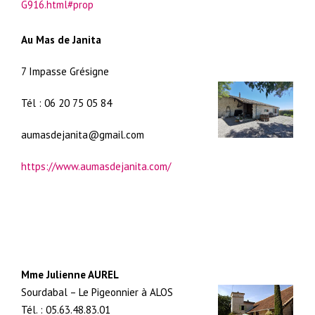
G916.html#prop
Au Mas de Janita
7 Impasse Grésigne
Tél : 06 20 75 05 84
aumasdejanita@gmail.com
https://www.aumasdejanita.com/
Mme Julienne AUREL
Sourdabal – Le Pigeonnier à ALOS
Tél. : 05.63.48.83.01