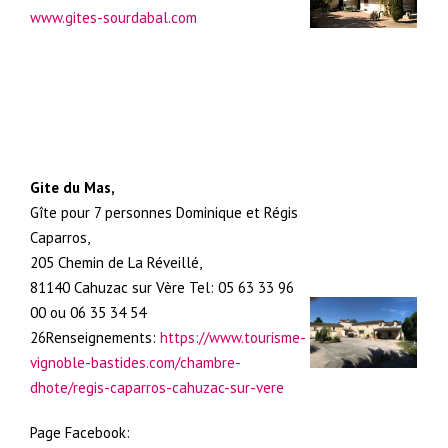
www.gites-sourdabal.com
Gite du Mas,
Gîte pour 7 personnes Dominique et Régis
Caparros,
205 Chemin de La Réveillé,
81140 Cahuzac sur Vère Tel: 05 63 33 96
00 ou 06 35 34 54
26Renseignements:
https://www.tourisme-
vignoble-bastides.com/chambre-
dhote/regis-caparros-cahuzac-sur-vere
Page Facebook: