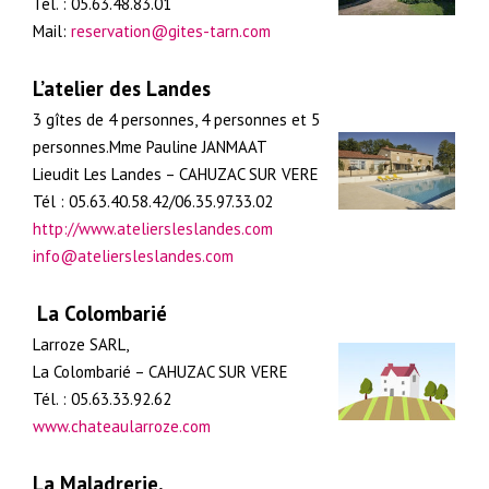
Tél. : 05.63.48.83.01
Mail:
reservation@gites-tarn.com
L’atelier des Landes
3 gîtes de 4 personnes, 4 personnes et 5
personnes.Mme Pauline JANMAAT
Lieudit Les Landes – CAHUZAC SUR VERE
Tél : 05.63.40.58.42/06.35.97.33.02
http://www.ateliersleslandes.com
info@ateliersleslandes.com
La Colombarié
Larroze SARL,
La Colombarié – CAHUZAC SUR VERE
Tél. : 05.63.33.92.62
www.chateaularroze.com
La Maladrerie,