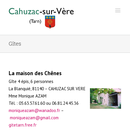
Gîtes
La maison des Chênes
Gîte 4 épis, 6 personnes
La Blanquié, 81140 – CAHUZAC SUR VERE
Mme Monique AZAM
Tél. : 05.63.57.61.60 ou 06.81.24.45.36
moniqueazam@wanadoo.fr
–
moniqueazam@gmail.com
gitetarn.free.fr