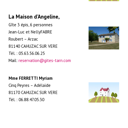
La Maison d’Angeline,
Gîte 3 épis, 6 personnes
Jean-Luc et Nelly
FABRE
Roubert – Arzac
81140 CAHUZAC SUR VERE
Tél. : 05.63.56.06.25
Mail:
reservation@gites-tarn.com
Mme FERRETTI Myriam
Cinq Peyres – Adélaïde
81170 CAHUZAC SUR VERE
Tél. : 06.88.47.05.30