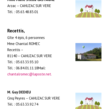
Arzac – CAHUZAC SUR VERE
Tél. : 05.63.48.83.01
Recettis,
Gîte 4 épis, 6 personnes
Mme Chantal ROMEC
Recettis –
81140 – CAHUZAC SUR VERE
Tél. : 05.63.33.93.10
Tél. : 06.84.01.11.18Mail:
chantalromec@laposte.net.
M. Guy DEDIEU
Cinq Peyres – CAHUZAC SUR VERE
Tél. : 05.63.33.92.74