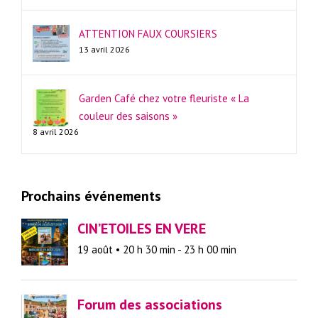
ATTENTION FAUX COURSIERS
13 avril 2026
Garden Café chez votre fleuriste « La
couleur des saisons »
8 avril 2026
Prochains événements
CIN’ETOILES EN VERE
19 août • 20 h 30 min
-
23 h 00 min
Forum des associations