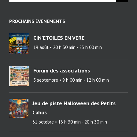
PROCHAINS ÉVÉNEMENTS
CIN’ETOILES EN VERE
19 août • 20 h 30 min
-
23 h 00 min
Forum des associations
5 septembre • 9 h 00 min
-
12 h 00 min
Jeu de piste Halloween des Petits
Cahus
31 octobre • 16 h 30 min
-
20 h 30 min