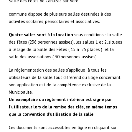
Salle des Fêtes de Cahuzac sur Vère
commune dispose de plusieurs salles destinées à des
activités scolaires, périscolaires et associatives.
Quatre salles sont à la location
sous conditions : la salle
des fêtes (236 personnes assises), les salles 1 et 2, situées
à l’étage de la Salle des Fêtes ( 15 à 25 places ) et la
salle des associations ( 30 personnes assises)
La réglementation des salles s’applique à tous les
utilisateurs de la salle.Tout différend ou litige concernant
son application est de la compétence exclusive de la
Municipalité.
Un exemplaire du règlement intérieur est signé par
l’utilisateur lors de la remise des clés
,
en même temps
que la convention d’utilisation de la salle.
Ces documents sont accessibles en ligne en cliquant sur